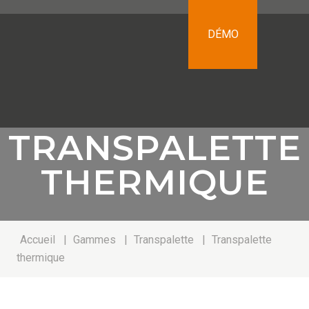
DÉMO
TRANSPALETTE
THERMIQUE
Accueil
|
Gammes
|
Transpalette
|
Transpalette
thermique