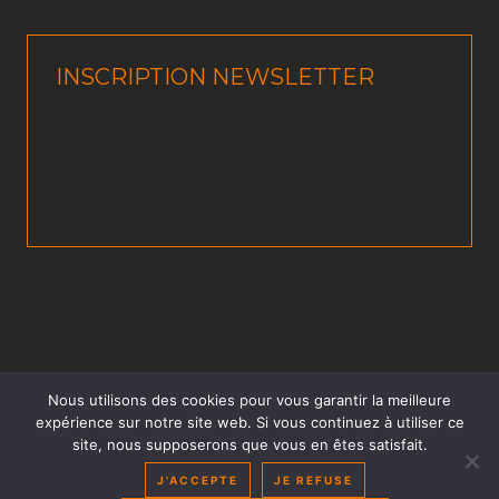
INSCRIPTION NEWSLETTER
Nous utilisons des cookies pour vous garantir la meilleure
expérience sur notre site web. Si vous continuez à utiliser ce
site, nous supposerons que vous en êtes satisfait.
Axxo Équipement 2026 © - Tous droits réservés.
Site réalisé par
WPCréations
J'ACCEPTE
JE REFUSE