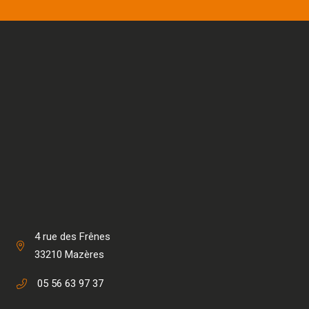
4 rue des Frênes
33210 Mazères
05 56 63 97 37