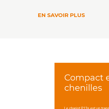
EN SAVOIR PLUS
Compact e
chenilles
Le chariot P13s est un tran