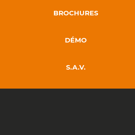
BROCHURES
DÉMO
S.A.V.