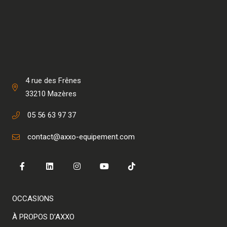
4 rue des Frênes
33210 Mazères
05 56 63 97 37
contact@axxo-equipement.com
OCCASIONS
À PROPOS D’AXXO