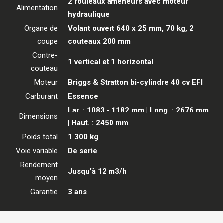
2 rouleaux ameneurs avec moteur
Alimentation
hydraulique
Organe de
Volant ouvert 640 x 25 mm, 70 kg, 2
coupe
couteaux 200 mm
Contre-
1 vertical et 1 horizontal
couteau
Moteur
Briggs & Stratton bi-cylindre 40 cv EFI
Carburant
Essence
Lar. : 1083 - 1182 mm | Long. : 2676 mm
Dimensions
| Haut. : 2450 mm
Poids total
1 300 kg
Voie variable
De serie
Rendement
Jusqu’à 12 m3/h
moyen
Garantie
3 ans