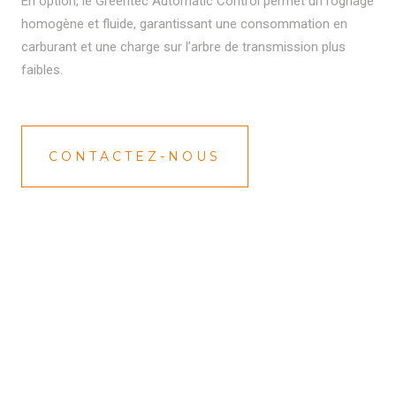
En option, le Greentec Automatic Control permet un rognage
homogène et fluide, garantissant une consommation en
carburant et une charge sur l’arbre de transmission plus
faibles.
CONTACTEZ-NOUS