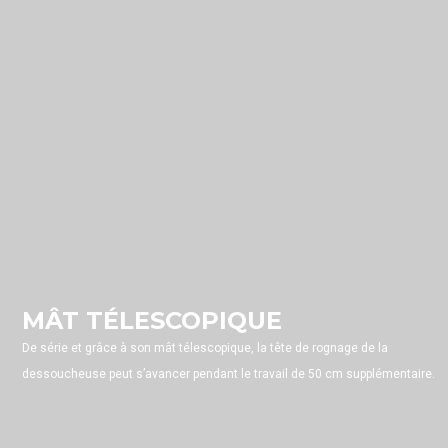
MÂT TÉLESCOPIQUE
De série et grâce à son mât télescopique, la tête de rognage de la
dessoucheuse peut s’avancer pendant le travail de 50 cm supplémentaire.