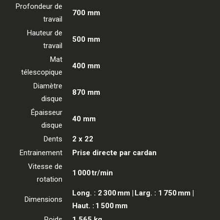
Profondeur de
700 mm
travail
Hauteur de
500 mm
travail
Mat
400 mm
télescopique
Diamètre
870 mm
disque
Épaisseur
40 mm
disque
Dents
2 x 22
Entrainement
Prise directe par cardan
Vitesse de
1 000 tr/min
rotation
Long. : 2 300 mm | Larg. : 1 750 mm |
Dimensions
Haut. : 1 500 mm
Poids
1 565 kg