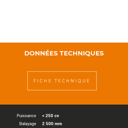
DONNÉES TECHNIQUES
FICHE TECHNIQUE
Puissance
< 250 cv
Balayage
2 500 mm