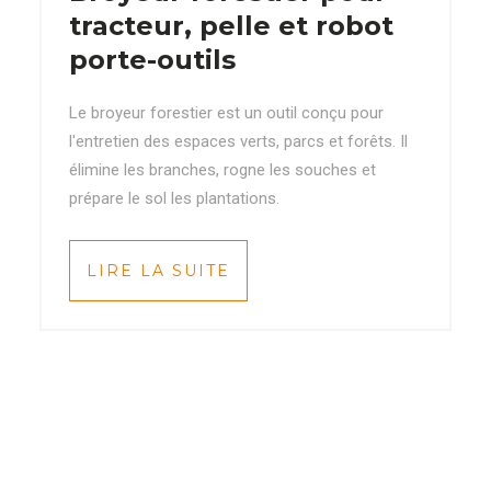
tracteur, pelle et robot
porte-outils
Le broyeur forestier est un outil conçu pour
l'entretien des espaces verts, parcs et forêts. Il
élimine les branches, rogne les souches et
prépare le sol les plantations.
LIRE LA SUITE