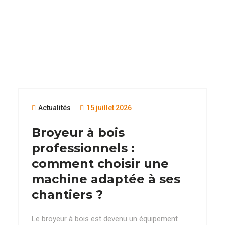
Actualités
15 juillet 2026
Broyeur à bois
professionnels :
comment choisir une
machine adaptée à ses
chantiers ?
Le broyeur à bois est devenu un équipement