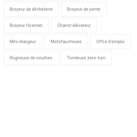
Broyeur de déchèterie
Broyeur de pente
Broyeur forestier
Chariot élévateur
Mini chargeur
Motofaucheuse
Offre d'emploi
Rogneuse de souches
Tondeuse zero-turn