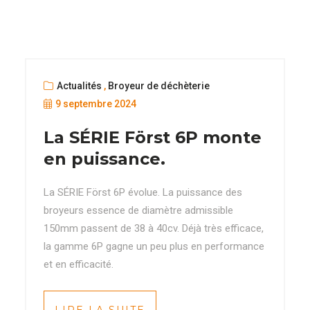
Actualités
,
Broyeur de déchèterie
9 septembre 2024
La SÉRIE Först 6P monte
en puissance.
La SÉRIE Först 6P évolue. La puissance des
broyeurs essence de diamètre admissible
150mm passent de 38 à 40cv. Déjà très efficace,
la gamme 6P gagne un peu plus en performance
et en efficacité.