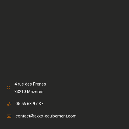
4 rue des Frênes
33210 Mazères
05 56 63 97 37
contact@axxo-equipement.com