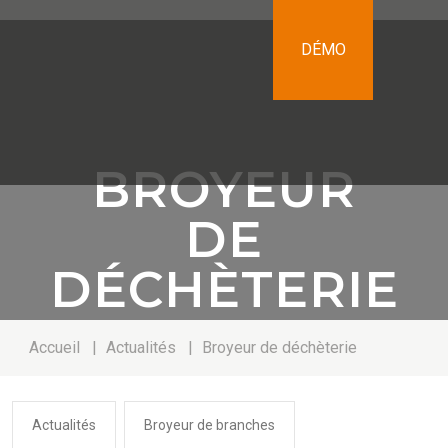
DÉMO
BROYEUR
DE
DÉCHÈTERIE
Accueil
|
Actualités
|
Broyeur de déchèterie
Actualités
Broyeur de branches