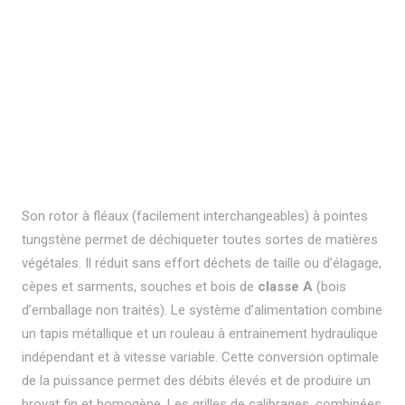
Son rotor à fléaux (facilement interchangeables) à pointes
tungstène permet de déchiqueter toutes sortes de matières
végétales. Il réduit sans effort déchets de taille ou d’élagage,
cèpes et sarments, souches et bois de
classe A
(bois
d’emballage non traités). Le système d’alimentation combine
un tapis métallique et un rouleau à entrainement hydraulique
indépendant et à vitesse variable. Cette conversion optimale
de la puissance permet des débits élevés et de produire un
broyat fin et homogène. Les grilles de calibrages, combinées