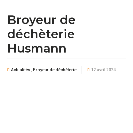
Broyeur de
déchèterie
Husmann
Actualités
,
Broyeur de déchèterie
12 avril 2024