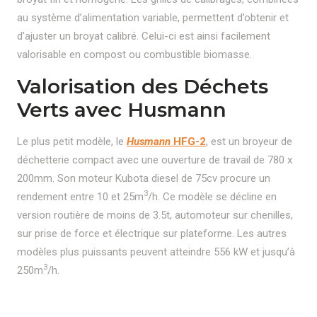
au système d’alimentation variable, permettent d’obtenir et
d’ajuster un broyat calibré. Celui-ci est ainsi facilement
valorisable en compost ou combustible biomasse.
Valorisation des Déchets
Verts avec Husmann
Le plus petit modèle, le
Husmann
HFG-2
, est un broyeur de
déchetterie compact avec une ouverture de travail de 780 x
200mm. Son moteur Kubota diesel de 75cv procure un
3
rendement entre 10 et 25m
/h. Ce modèle se décline en
version routière de moins de 3.5t, automoteur sur chenilles,
sur prise de force et électrique sur plateforme. Les autres
modèles plus puissants peuvent atteindre 556 kW et jusqu’à
3
250m
/h.