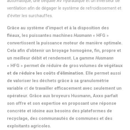
automatique, une béquille AV hydraulique et un inverseur de
ventilation afin de dégager le système de refroidissement et
d’éviter les surchauffes.
Grâce au système d’impact et à la disposition des
fléaux, les puissantes machines
Husmann
« HFG »
convertissent la puissance moteur de manière optimale.
Cela afin d’obtenir un broyage homogène, fin, propre et
un meilleur débit et rendement. La gamme
Husmann
« HFG » permet de réduire de gros volumes de végétaux
et de réduire les coûts d’élimination
.
Elle permet aussi
de valoriser les déchets grâce à sa granulométrie
variable
et
de travailler efficacement avec seulement un
opérateur. Grâce aux broyeurs Husmann, Axxo parfait
son offre et son expertise en proposant une réponse
concrète et idoine aux besoins des plateformes de
recyclage, des communautés de communes et des
exploitants agricoles.