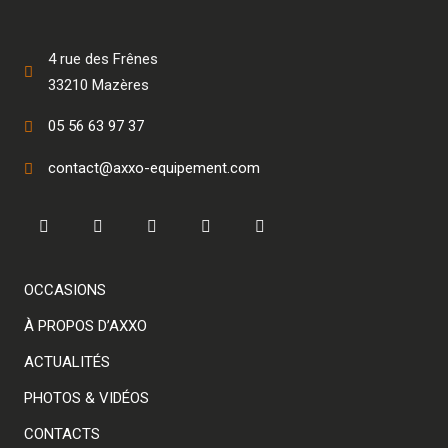
4 rue des Frênes
33210 Mazères
05 56 63 97 37
contact@axxo-equipement.com
OCCASIONS
À PROPOS D’AXXO
ACTUALITÉS
PHOTOS & VIDÉOS
CONTACTS