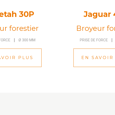
etah 30P
Jaguar
r forestier
Broyeur fo
 FORCE
Ø 300 MM
PRISE DE FORCE
AVOIR PLUS
EN SAVOIR