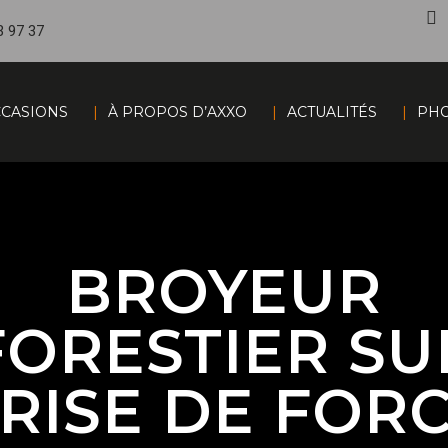
3 97 37
CASIONS
À PROPOS D’AXXO
ACTUALITÉS
PHO
BROYEUR
FORESTIER SU
RISE DE FOR