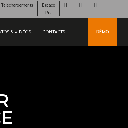
Téléchargements
Espace
Pro
DÉMO
TOS & VIDÉOS
CONTACTS
R
CE