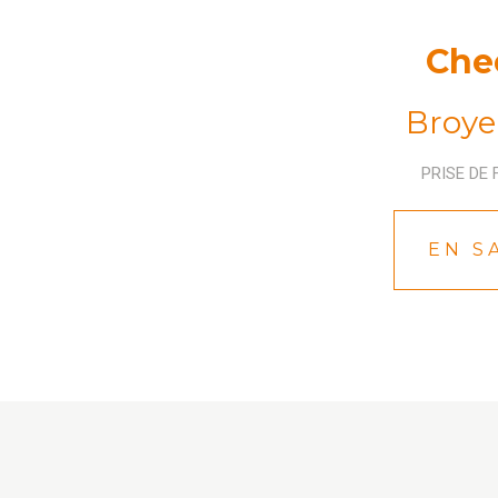
Che
Broyeu
PRISE DE
EN S