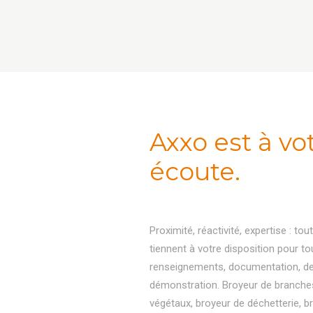
Axxo est à vo
écoute.
Proximité, réactivité, expertise : to
tiennent à votre disposition pour to
renseignements, documentation, de
démonstration. Broyeur de branche
végétaux, broyeur de déchetterie, b