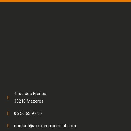
4 rue des Frênes
33210 Mazères
05 56 63 97 37
contact@axxo-equipement.com