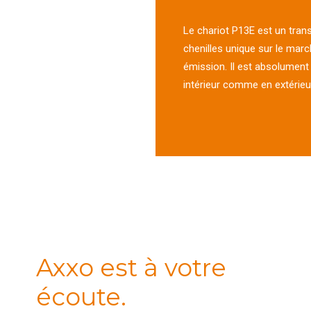
Le chariot P13E est un trans
chenilles unique sur le marc
émission. Il est absolument s
intérieur comme en extérieu
Axxo est à votre
écoute.